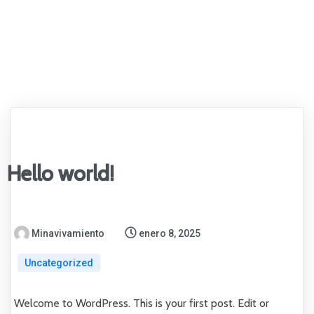
HOME
QUIENES SOMOS
RECURSOS
NOTICIAS
CONTACTO
DONACIONES
Hello world!
Minavivamiento
enero 8, 2025
Uncategorized
Welcome to WordPress. This is your first post. Edit or