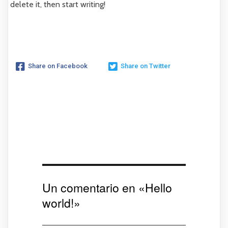
delete it, then start writing!
Share on Facebook
Share on Twitter
Un comentario en «
Hello
world!
»