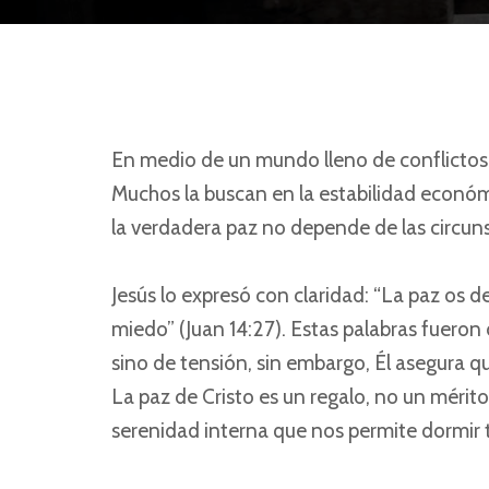
En medio de un mundo lleno de conflictos, 
Muchos la buscan en la estabilidad económ
la verdadera paz no depende de las circuns
Jesús lo expresó con claridad: “La paz os 
miedo” (Juan 14:27). Estas palabras fueron 
sino de tensión, sin embargo, Él asegura q
La paz de Cristo es un regalo, no un mérito
serenidad interna que nos permite dormir