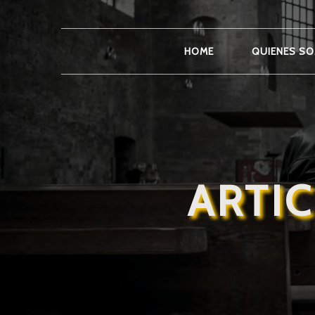
HOME
QUIENES S
ARTI