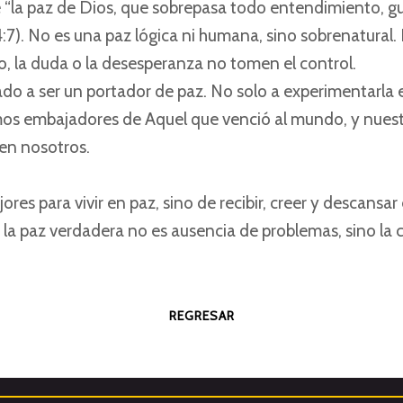
 “la paz de Dios, que sobrepasa todo entendimiento, g
4:7). No es una paz lógica ni humana, sino sobrenatural
, la duda o la desesperanza no tomen el control.
do a ser un portador de paz. No solo a experimentarla en
Somos embajadores de Aquel que venció al mundo, y nues
 en nosotros.
res para vivir en paz, sino de recibir, creer y descansar
a paz verdadera no es ausencia de problemas, sino la c
REGRESAR