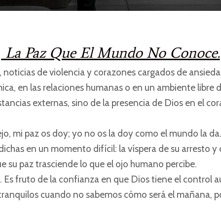
La Paz Que El Mundo No Conoce.
noticias de violencia y corazones cargados de ansiedad
ica, en las relaciones humanas o en un ambiente libre d
tancias externas, sino de la presencia de Dios en el co
dejo, mi paz os doy; yo no os la doy como el mundo la da
dichas en un momento difícil: la víspera de su arresto y
ue su paz trasciende lo que el ojo humano percibe.
. Es fruto de la confianza en que Dios tiene el control
 tranquilos cuando no sabemos cómo será el mañana, 