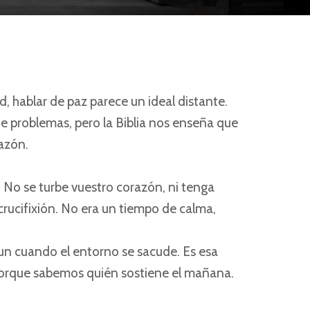
, hablar de paz parece un ideal distante.
e problemas, pero la Biblia nos enseña que
razón.
. No se turbe vuestro corazón, ni tenga
 crucifixión. No era un tiempo de calma,
 aun cuando el entorno se sacude. Es esa
porque sabemos quién sostiene el mañana.