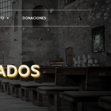
TO
DONACIONES
CADOS